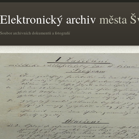
Elektronický archiv
města Š
Soubor archivních dokumentů a fotografií