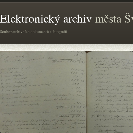
Elektronický archiv
města Š
Soubor archivních dokumentů a fotografií