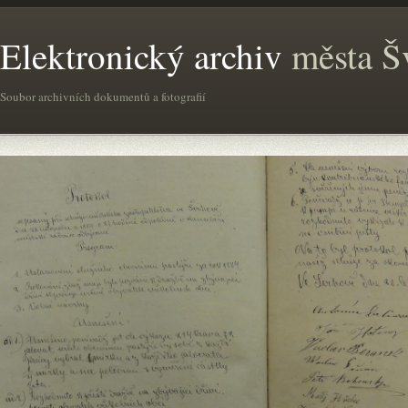
Elektronický archiv
města Š
Soubor archivních dokumentů a fotografií