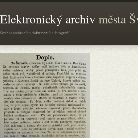
Elektronický archiv
města Š
Soubor archivních dokumentů a fotografií