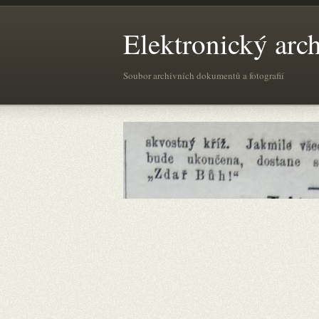
Elektronický arc
Soubor archivních dokumentů a fotografií