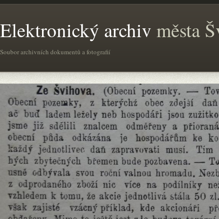
Elektronický archiv
města Š
Soubor archivních dokumentů a fotografií