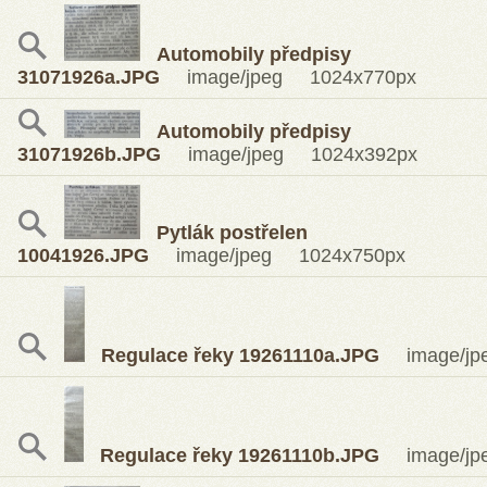
Automobily předpisy
31071926a.JPG
image/jpeg 1024x770px
Automobily předpisy
31071926b.JPG
image/jpeg 1024x392px
Pytlák postřelen
10041926.JPG
image/jpeg 1024x750px
Regulace řeky 19261110a.JPG
image/jp
Regulace řeky 19261110b.JPG
image/jp