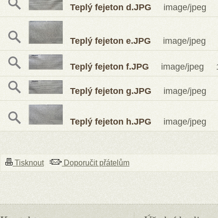
Teplý fejeton d.JPG
image/jpeg 1
Teplý fejeton e.JPG
image/jpeg 1
Teplý fejeton f.JPG
image/jpeg 1
Teplý fejeton g.JPG
image/jpeg 1
Teplý fejeton h.JPG
image/jpeg 1
Tisknout
Doporučit přátelům