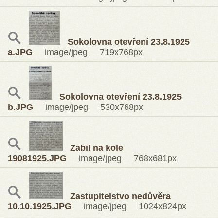
Sokolovna otevření 23.8.1925
a.JPG
image/jpeg 719x768px
Sokolovna otevření 23.8.1925
b.JPG
image/jpeg 530x768px
Zabil na kole
19081925.JPG
image/jpeg 768x681px
Zastupitelstvo nedůvěra
10.10.1925.JPG
image/jpeg 1024x824px