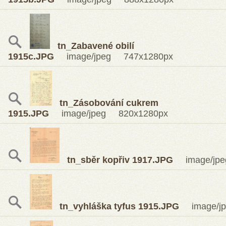
tn_Zabavené obilí
1915c.JPG
image/jpeg 747x1280px
tn_Zásobování cukrem
1915.JPG
image/jpeg 820x1280px
tn_sběr kopřiv 1917.JPG
image/jpe
tn_vyhláška tyfus 1915.JPG
image/jp