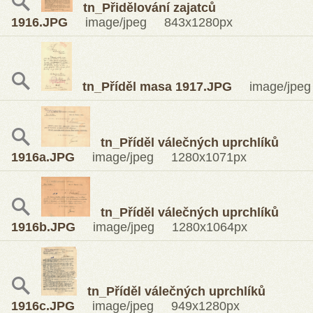
tn_Přidělování zajatců
1916.JPG
image/jpeg 843x1280px
tn_Příděl masa 1917.JPG
image/jpeg
tn_Příděl válečných uprchlíků
1916a.JPG
image/jpeg 1280x1071px
tn_Příděl válečných uprchlíků
1916b.JPG
image/jpeg 1280x1064px
tn_Příděl válečných uprchlíků
1916c.JPG
image/jpeg 949x1280px