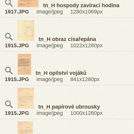
tn_H hospody zavírací hodina
1917.JPG
image/jpeg 1280x1069px
tn_H obraz císařepána
1915.JPG
image/jpeg 1022x1280px
tn_H opilství vojáků
1915.JPG
image/jpeg 841x1280px
tn_H papírové ubrousky
1915.JPG
image/jpeg 1000x1280px