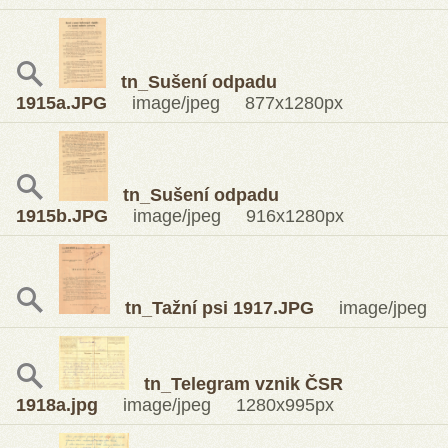
tn_Sušení odpadu
1915a.JPG
image/jpeg 877x1280px
tn_Sušení odpadu
1915b.JPG
image/jpeg 916x1280px
tn_Tažní psi 1917.JPG
image/jpeg 
tn_Telegram vznik ČSR
1918a.jpg
image/jpeg 1280x995px