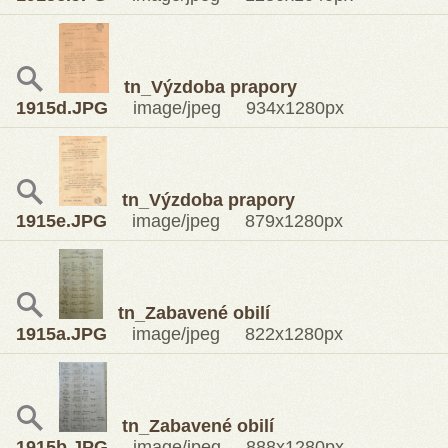
tn_Výzdoba prapory
1915d.JPG
image/jpeg 934x1280px
tn_Výzdoba prapory
1915e.JPG
image/jpeg 879x1280px
tn_Zabavené obilí
1915a.JPG
image/jpeg 822x1280px
tn_Zabavené obilí
1915b.JPG
image/jpeg 888x1280px