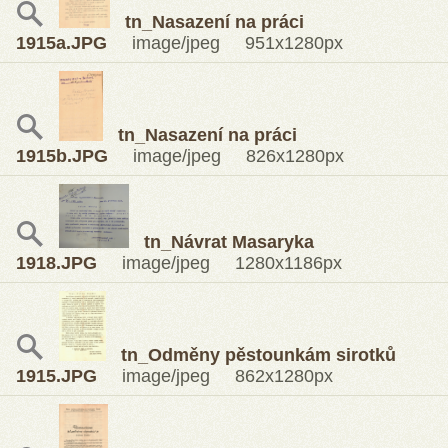
tn_Nasazení na práci
1915a.JPG
image/jpeg 951x1280px
tn_Nasazení na práci
1915b.JPG
image/jpeg 826x1280px
tn_Návrat Masaryka
1918.JPG
image/jpeg 1280x1186px
tn_Odměny pěstounkám sirotků
1915.JPG
image/jpeg 862x1280px