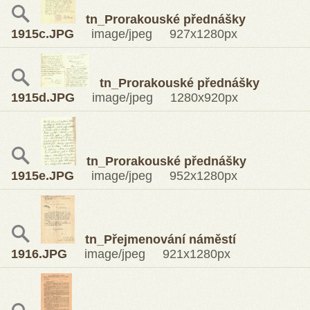
tn_Prorakouské přednášky
1915c.JPG
image/jpeg 927x1280px
tn_Prorakouské přednášky
1915d.JPG
image/jpeg 1280x920px
tn_Prorakouské přednášky
1915e.JPG
image/jpeg 952x1280px
tn_Přejmenování náměstí
1916.JPG
image/jpeg 921x1280px