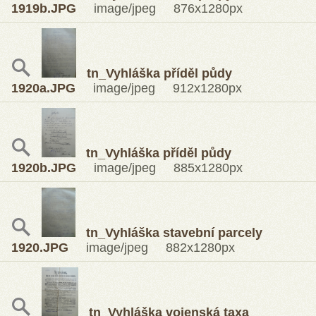
1919b.JPG
image/jpeg 876x1280px
tn_Vyhláška příděl půdy
1920a.JPG
image/jpeg 912x1280px
tn_Vyhláška příděl půdy
1920b.JPG
image/jpeg 885x1280px
tn_Vyhláška stavební parcely
1920.JPG
image/jpeg 882x1280px
tn_Vyhláška vojenská taxa