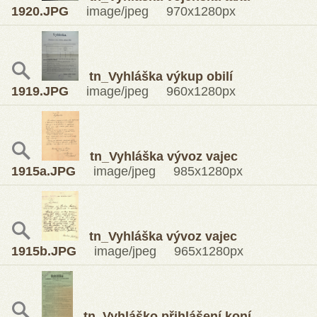
1920.JPG
image/jpeg 970x1280px
tn_Vyhláška výkup obilí
1919.JPG
image/jpeg 960x1280px
tn_Vyhláška vývoz vajec
1915a.JPG
image/jpeg 985x1280px
tn_Vyhláška vývoz vajec
1915b.JPG
image/jpeg 965x1280px
tn_Vyhláško přihlášení koní