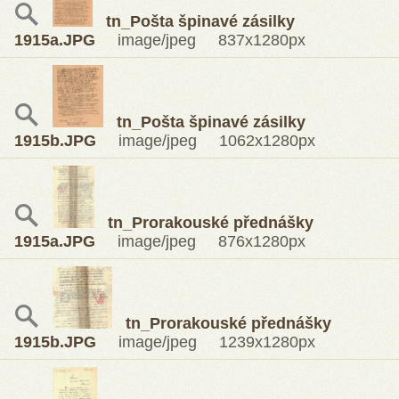
tn_Pošta špinavé zásilky
1915a.JPG
image/jpeg 837x1280px
tn_Pošta špinavé zásilky
1915b.JPG
image/jpeg 1062x1280px
tn_Prorakouské přednášky
1915a.JPG
image/jpeg 876x1280px
tn_Prorakouské přednášky
1915b.JPG
image/jpeg 1239x1280px