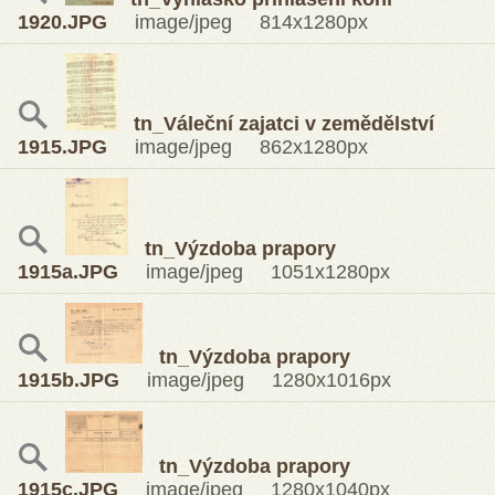
1920.JPG
image/jpeg 814x1280px
tn_Váleční zajatci v zemědělství
1915.JPG
image/jpeg 862x1280px
tn_Výzdoba prapory
1915a.JPG
image/jpeg 1051x1280px
tn_Výzdoba prapory
1915b.JPG
image/jpeg 1280x1016px
tn_Výzdoba prapory
1915c.JPG
image/jpeg 1280x1040px